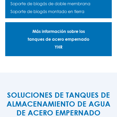
Soporte de biogás de doble membrana
Soporte de biogás montado en tierra
Más información sobre los
tanques de acero empernado
YHR
SOLUCIONES DE TANQUES DE
ALMACENAMIENTO DE AGUA
DE ACERO EMPERNADO