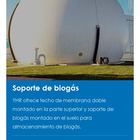
Soporte de biogás
YHR ofrece techo de membrana doble
montado en la parte superior y soporte de
biogás montado en el suelo para
almacenamiento de biogás.