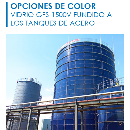
OPCIONES DE COLOR
VIDRIO GFS-1500V FUNDIDO A
LOS TANQUES DE ACERO