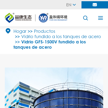
EN





Hogar
Productos
Vidrio fundido a los tanques de acero
Vidrio GFS-1500V fundido a los
tanques de acero