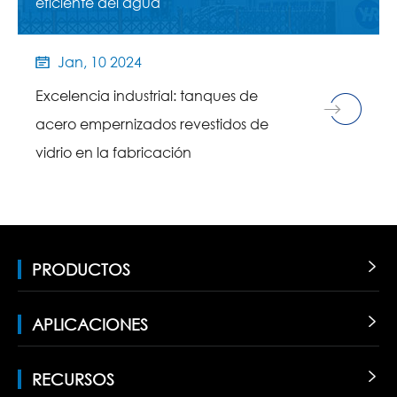
eficiente del agua
Jan, 10 2024

Excelencia industrial: tanques de
acero empernizados revestidos de
vidrio en la fabricación
PRODUCTOS

APLICACIONES

RECURSOS
