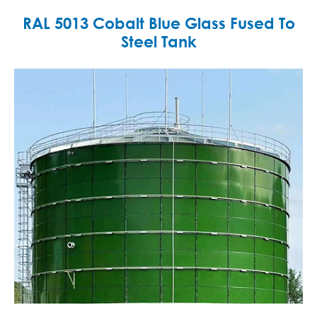
RAL 5013 Cobalt Blue Glass Fused To
Steel Tank