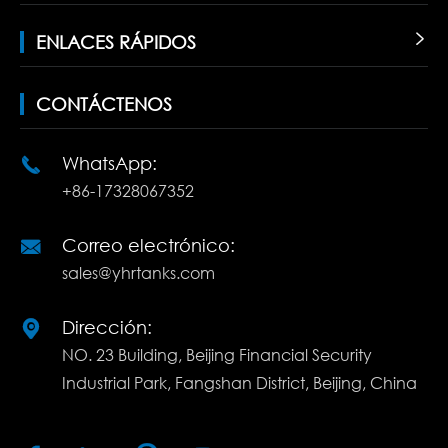
ENLACES RÁPIDOS

CONTÁCTENOS
WhatsApp:

+86-17328067352
Correo electrónico:

sales@yhrtanks.com
Dirección:

NO. 23 Building, Beijing Financial Security
Industrial Park, Fangshan District, Beijing, China